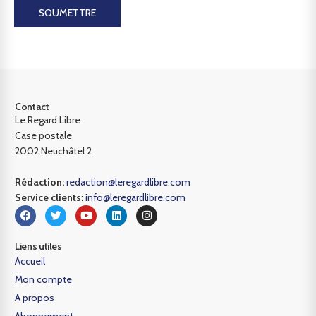
SOUMETTRE
Contact
Le Regard Libre
Case postale
2002 Neuchâtel 2
Rédaction:
redaction@leregardlibre.com
Service clients:
info@leregardlibre.com
Liens utiles
Accueil
Mon compte
A propos