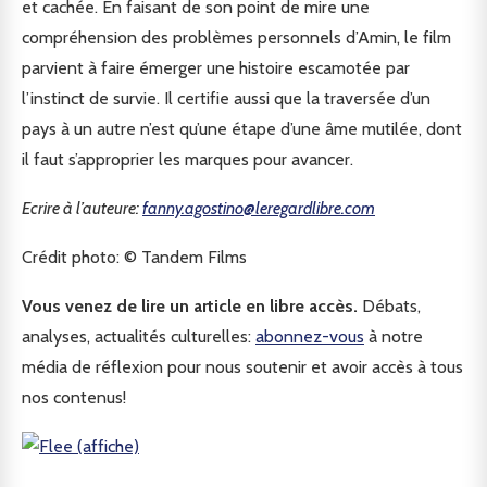
et cachée. En faisant de son point de mire une
compréhension des problèmes personnels d’Amin, le film
parvient à faire émerger une histoire escamotée par
l’instinct de survie. Il certifie aussi que la traversée d’un
pays à un autre n’est qu’une étape d’une âme mutilée, dont
il faut s’approprier les marques pour avancer.
Ecrire à l’auteure:
fanny.agostino@leregardlibre.com
Crédit photo: © Tandem Films
Vous venez de lire un article en libre accès.
Débats,
analyses, actualités culturelles:
abonnez-vous
à notre
média de réflexion pour nous soutenir et avoir accès à tous
nos contenus!