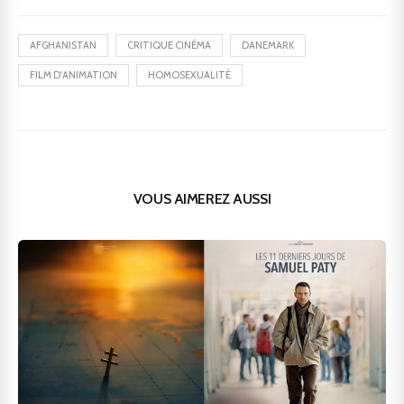
AFGHANISTAN
CRITIQUE CINÉMA
DANEMARK
FILM D'ANIMATION
HOMOSEXUALITÉ
VOUS AIMEREZ AUSSI