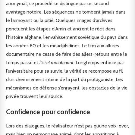
anonymat, ce procédé se distingue par un second
avantage notoire. Les séquences ne tombent jamais dans
le larmoyant ou la pitié. Quelques images d’archives
ponctuent les étapes d’Amin et ancrent le récit dans
l’histoire afghane, l’envahissement soviétique du pays dans
les années 80 et les moudjahidines. Le film aux allures
documentaire ne cesse de faire des allers-retours entre le
temps passé et
l’ici et maintenant
. Longtemps enfouie par
l’universitaire pour sa survie, la vérité se recompose au fil
d’un cheminement intime de la part du protagoniste. Les
mécanismes de défense s’enrayent, les obstacles de la vie
privée trouvent leur source.
Confidence pour confidence
Lors des dialogues, le réalisateur n’est pas qu’une voix-over,
mais bien un personnage animé, dont les apparitions à