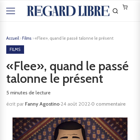
Accueil
›
Films
›
«Flee», quand le passé talonne le présent
FILMS
«Flee», quand le passé
talonne le présent
5
minutes de lecture
écrit par
Fanny Agostino
·
24 août 2022
·
0 commentaire