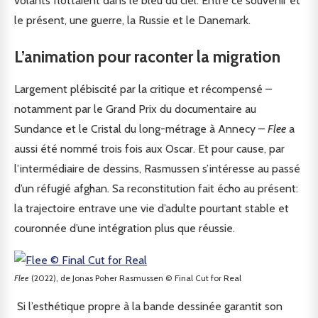
volants flottaient dans le bleu du ciel. Entre ce souvenir et
le présent, une guerre, la Russie et le Danemark.
L’animation pour raconter la migration
Largement plébiscité par la critique et récompensé –
notamment par le Grand Prix du documentaire au
Sundance et le Cristal du long-métrage à Annecy –
Flee
a
aussi été nommé trois fois aux Oscar. Et pour cause, par
l’intermédiaire de dessins, Rasmussen s’intéresse au passé
d’un réfugié afghan. Sa reconstitution fait écho au présent:
la trajectoire entrave une vie d’adulte pourtant stable et
couronnée d’une intégration plus que réussie.
Flee
(2022), de Jonas Poher Rasmussen © Final Cut for Real
Si l’esthétique propre à la bande dessinée garantit son