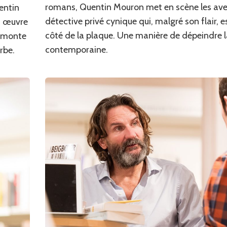
romans, Quentin Mouron met en scène les ave
entin
détective privé cynique qui, malgré son flair, 
n œuvre
côté de la plaque. Une manière de dépeindre l
démonte
contemporaine.
rbe.