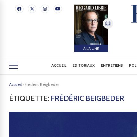
À LA UNE
ACCUEIL
EDITORIAUX
ENTRETIENS
POL
Accueil
›
Frédéric Beigbeder
ÉTIQUETTE:
FRÉDÉRIC BEIGBEDER