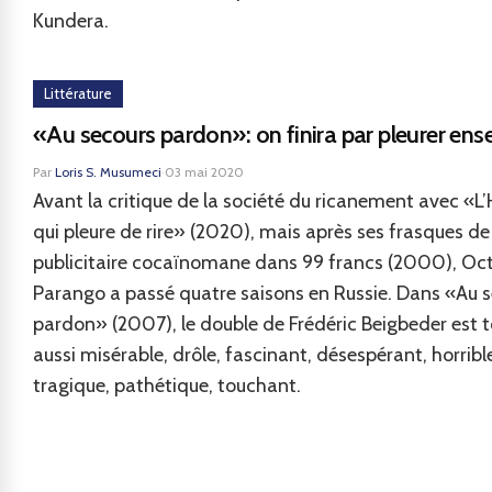
Kundera.
Littérature
«Au secours pardon»: on finira par pleurer en
Par
Loris S. Musumeci
·
03 mai 2020
Avant la critique de la société du ricanement avec 
qui pleure de rire» (2020), mais après ses frasques de
publicitaire cocaïnomane dans 99 francs (2000), Oc
Parango a passé quatre saisons en Russie. Dans «Au 
pardon» (2007), le double de Frédéric Beigbeder est t
aussi misérable, drôle, fascinant, désespérant, horribl
tragique, pathétique, touchant.