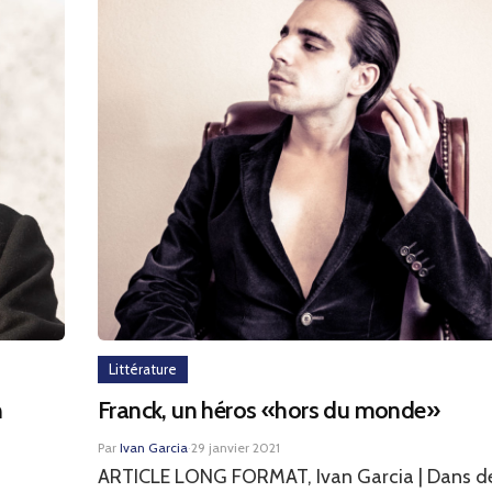
Littérature
n
Franck, un héros «hors du monde»
Par
Ivan Garcia
·
29 janvier 2021
ARTICLE LONG FORMAT, Ivan Garcia | Dans de