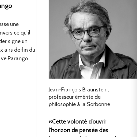
rango
esse une
vers ce qu’il
der signe un
 airs de fin du
ave Parango.
Jean-François Braunstein,
professeur émérite de
philosophie à la Sorbonne
«Cette volonté d’ouvrir
l’horizon de pensée des