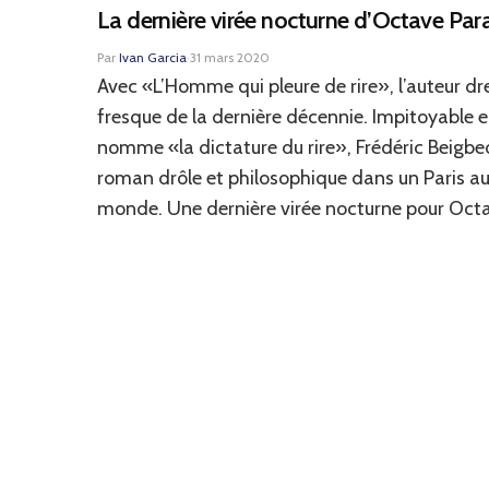
La dernière virée nocturne d’Octave Pa
Par
Ivan Garcia
·
31 mars 2020
Avec «L’Homme qui pleure de rire», l’auteur dr
fresque de la dernière décennie. Impitoyable en
nomme «la dictature du rire», Frédéric Beigbe
roman drôle et philosophique dans un Paris aux
monde. Une dernière virée nocturne pour Oct