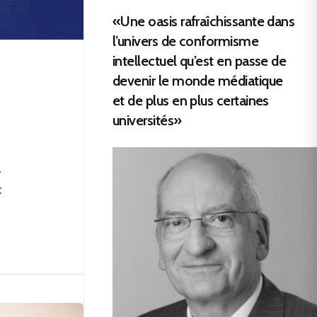
«Une oasis rafraîchissante dans
l’univers de conformisme
intellectuel qu’est en passe de
devenir le monde médiatique
et de plus en plus certaines
universités»
a
c