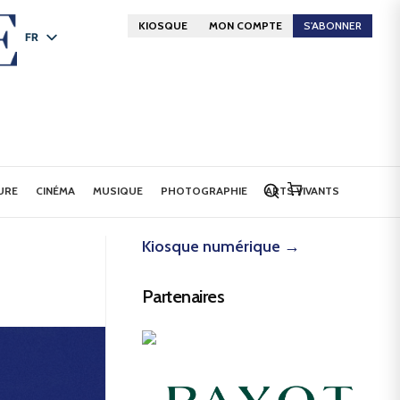
KIOSQUE
MON COMPTE
S'ABONNER
FR
DE
EN
URE
CINÉMA
MUSIQUE
PHOTOGRAPHIE
ARTS VIVANTS
Kiosque numérique →
Partenaires