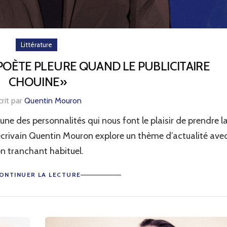
Littérature
OÈTE PLEURE QUAND LE PUBLICITAIRE
CHOUINE»
crit par
Quentin Mouron
ne des personnalités qui nous font le plaisir de prendre l
l’écrivain Quentin Mouron explore un thème d’actualité ave
n tranchant habituel.
ONTINUER LA LECTURE