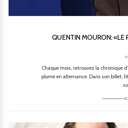
QUENTIN MOURON: «LE P
é
Chaque mois, retrouvez la chronique d’u
plume en alternance. Dans son billet, 
so
C