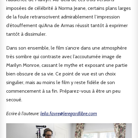
imposées de célébrité à Norma Jeane, certains plans larges
de la foule retranscrivent admirablement l’impression
d’étouffement qu’Ana de Armas réussit tantôt à exprimer
tantôt à dissimuler.
Dans son ensemble, le film s’ancre dans une atmosphère
très sombre qui contraste avec l’accoutumée image de
Marilyn Monroe, cassant le mythe et exposant une partie
bien obscure de sa vie. Ce point de vue est un choix
singulier, mais au moins le film y reste fidèle de son
commencement à sa fin. Préparez-vous à être un peu
secoué.
Ecrire à l’auteure:
leila.favre@leregardlibre.com