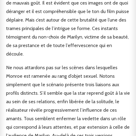
de mauvais goût. Il est évident que ces images ont de quoi
déranger et il est compréhensible que le ton du film puisse
déplaire. Mais c’est autour de cette brutalité que l’une des
trames principales de l’intrigue se forme. Ces instants
témoignent du non-choix de Marilyn, victime de sa beauté,
de sa prestance et de toute l’effervescence qui en
découle.
Ne nous attardons pas sur les scènes dans lesquelles
Monroe est ramenée au rang d’objet sexuel. Notons
simplement que le scénario présente trois liaisons aux
profils distincts. S’il semble que la star reprend goût à la vie
au sein de ses relations, enfin libérée de la solitude, le
réalisateur révèle progressivement l’influence de ces
amants. Tous semblent enfermer la vedette dans un rôle
qui correspond à leurs attentes, et par extension à celle de
l’audience de Marilyn. Au-delà de ces trois versions