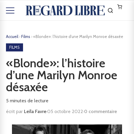
Accueil
›
Films
›
«Blonde»: l’histoire d’une Marilyn Monroe désaxée
FILMS
«Blonde»: l’histoire
d’une Marilyn Monroe
désaxée
5
minutes de lecture
écrit par
Leïla Favre
·
05 octobre 2022
·
0 commentaire