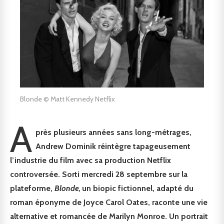
Blonde © Matt Kennedy Netflix
A
près plusieurs années sans long-métrages,
Andrew Dominik réintègre tapageusement
l’industrie du film avec sa production Netflix
controversée. Sorti mercredi 28 septembre sur la
plateforme,
Blonde,
un biopic fictionnel, adapté du
roman éponyme de Joyce Carol Oates, raconte une vie
alternative et romancée de Marilyn Monroe. Un portrait