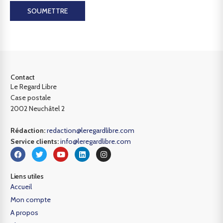
SOUMETTRE
Contact
Le Regard Libre
Case postale
2002 Neuchâtel 2
Rédaction:
redaction@leregardlibre.com
Service clients:
info@leregardlibre.com
Liens utiles
Accueil
Mon compte
A propos