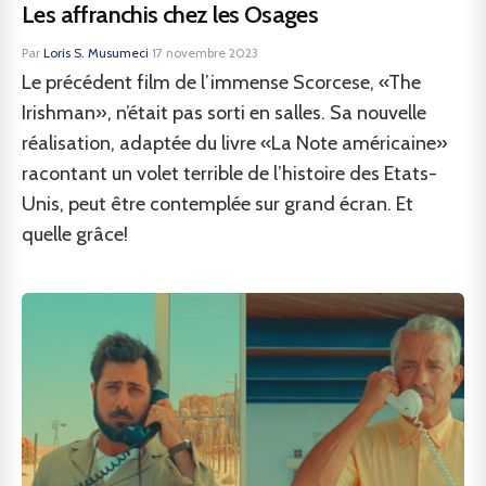
Les affranchis chez les Osages
Par
Loris S. Musumeci
·
17 novembre 2023
Le précédent film de l’immense Scorcese, «The
Irishman», n’était pas sorti en salles. Sa nouvelle
réalisation, adaptée du livre «La Note américaine»
racontant un volet terrible de l’histoire des Etats-
Unis, peut être contemplée sur grand écran. Et
quelle grâce!