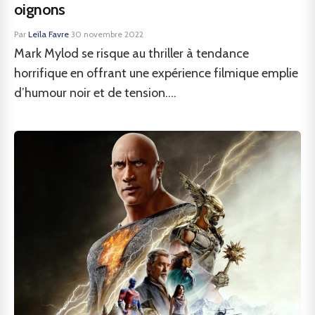
oignons
Par
Leïla Favre
·
30 novembre 2022
Mark Mylod se risque au thriller à tendance
horrifique en offrant une expérience filmique emplie
d’humour noir et de tension....