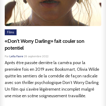
Films
«Don’t Worry Darling» fait couler son
potentiel
Par
Leïla Favre
·
28 septembre 2022
Après être passée derrière la caméra pour la
première fois en 2019 avec Booksmart, Olivia Wilde
quitte les sentiers de la comédie de façon radicale
avec son thriller psychologique Don’t Worry Darling
Un film qui s’avère légèrement incomplet malgré
une mise en scène soigneusement travaillée.