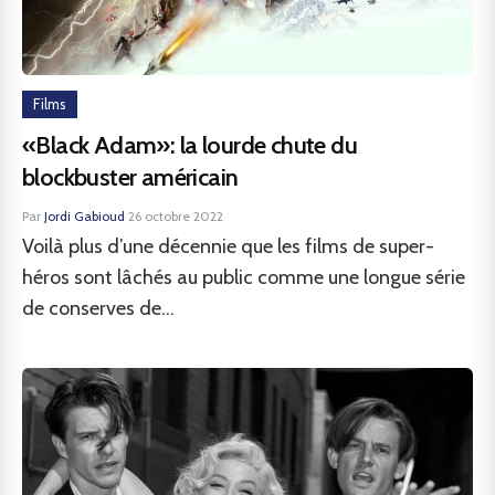
Films
«Black Adam»: la lourde chute du
blockbuster américain
Par
Jordi Gabioud
·
26 octobre 2022
Voilà plus d’une décennie que les films de super-
héros sont lâchés au public comme une longue série
de conserves de...