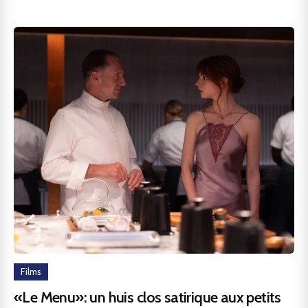
Films
«Le Menu»: un huis clos satirique aux petits