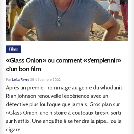
Films
«Glass Onion» ou comment «s’emplennir»
d’un bon film
Par
Leïla Favre
·
28 décembre 2022
Après un premier hommage au genre du whodunit,
Rian Johnson renouvelle l’expérience avec un
détective plus loufoque que jamais. Gros plan sur
«Glass Onion: une histoire à couteaux tirés», sorti
sur Netflix. Une enquête à se fendre la pipe… ou le
cigare.