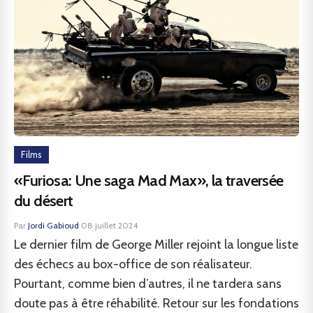
Films
«Furiosa: Une saga Mad Max», la traversée
du désert
Par
Jordi Gabioud
·
08 juillet 2024
Le dernier film de George Miller rejoint la longue liste
des échecs au box-office de son réalisateur.
Pourtant, comme bien d’autres, il ne tardera sans
doute pas à être réhabilité. Retour sur les fondations