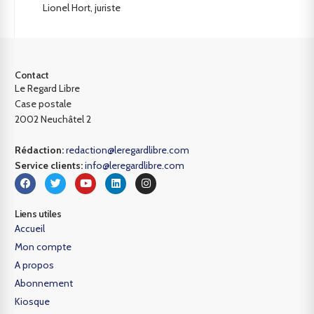
Lionel Hort, juriste
Contact
Le Regard Libre
Case postale
2002 Neuchâtel 2
Rédaction:
redaction@leregardlibre.com
Service clients:
info@leregardlibre.com
Liens utiles
Accueil
Mon compte
A propos
Abonnement
Kiosque