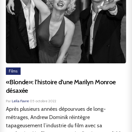
Films
«Blonde»: l’histoire d’une Marilyn Monroe
désaxée
Par
Leïla Favre
·
05 octobre 2022
Après plusieurs années dépourvues de long-
métrages, Andrew Dominik réintègre
tapageusement l’industrie du film avec sa