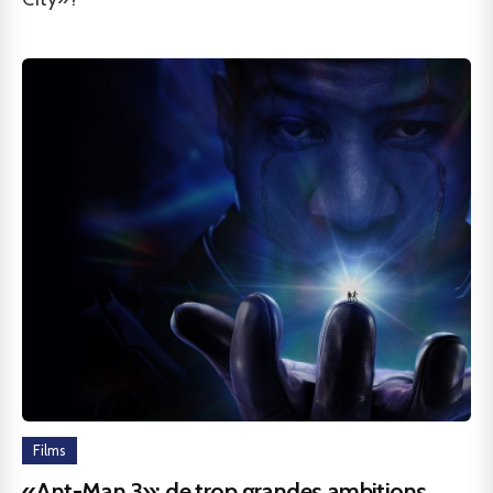
Films
«Ant-Man 3»: de trop grandes ambitions