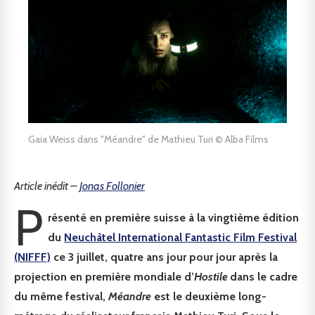
Gaia Weiss dans "Méandre" de Mathieu Turi © Alba Films
Article inédit –
Jonas Follonier
P
résenté en première suisse à la vingtième édition
du
Neuchâtel International Fantastic Film Festival
(NIFFF)
ce 3 juillet, quatre ans jour pour jour après la
projection en première mondiale d’
Hostile
dans le cadre
du même festival,
Méandre
est le deuxième long-