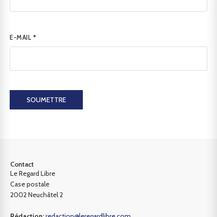
E-MAIL
*
SOUMETTRE
Contact
Le Regard Libre
Case postale
2002 Neuchâtel 2
Rédaction:
redaction@leregardlibre.com