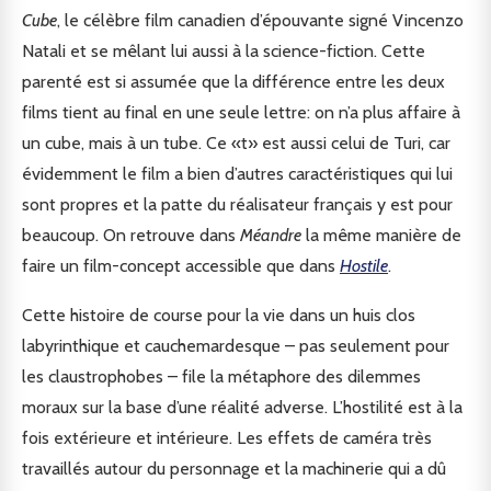
Cube
, le célèbre film canadien d’épouvante signé Vincenzo
Natali et se mêlant lui aussi à la science-fiction. Cette
parenté est si assumée que la différence entre les deux
films tient au final en une seule lettre: on n’a plus affaire à
un cube, mais à un tube. Ce «t» est aussi celui de Turi, car
évidemment le film a bien d’autres caractéristiques qui lui
sont propres et la patte du réalisateur français y est pour
beaucoup. On retrouve dans
Méandre
la même manière de
faire un film-concept accessible que dans
Hostile
.
Cette histoire de course pour la vie dans un huis clos
labyrinthique et cauchemardesque – pas seulement pour
les claustrophobes – file la métaphore des dilemmes
moraux sur la base d’une réalité adverse. L’hostilité est à la
fois extérieure et intérieure. Les effets de caméra très
travaillés autour du personnage et la machinerie qui a dû