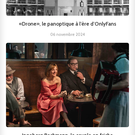
«Drone», le panoptique à l’ère d’OnlyFans
06 novembre 2024