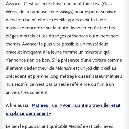
Avancer. C’est la seule chose que peut faire Lisa (Gaia
Weiss, de la fameuse série
Vikings
) pour espérer survivre
dans le tube où elle se réveille après avoir fait une
mauvaise rencontre sur la route. Avancer en évitant les
pièges mortels et les étranges présences qui minent son
chemin. Avancer le plus vite possible, un mystérieux
bracelet indiquant à la jeune femme un minuteur qui
n’annonce rien de bon. Si la présence d’une voiture comme
élément déclencheur de
Méandre
est un joli clin d’œil au
précédent et premier long-métrage du réalisateur Mathieu
Turi,
Hostile
, ce n’est pas la seule référence du film à un
univers très cohérent.
A lire aussi |
Mathieu Turi: «Voir Tarantino travailler était
un plaisir permanent»
Le lien le plus saillant qu’établit
Méandre
est celui avec