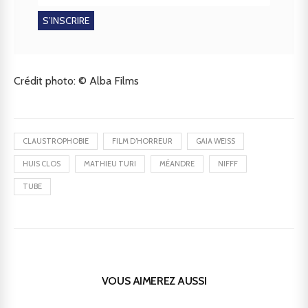
Crédit photo: © Alba Films
CLAUSTROPHOBIE
FILM D’HORREUR
GAIA WEISS
HUIS CLOS
MATHIEU TURI
MÉANDRE
NIFFF
TUBE
VOUS AIMEREZ AUSSI