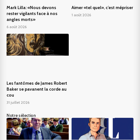
Mark Lilla: «Nous devons
Aimer «tel quel», c’est mépriser
rester vigilants face à nos
1 août 2026
angles morts»
6 août 2026
Les fantômes de James Robert
Baker se pavanent la corde au
cou
31 juillet 2026
Notre sélection