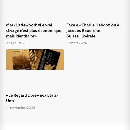
Mark Littlewood: «Le vrai
Face à «Charlie Hebdo» ou à
clivage n’est plus économique,
Jacques Baud, une
mais identitaire»
Suisse illibérale
29 avril 2026
13 mars 2026
«Le Regard Libre» aux Etats-
Unis
14 novembre 2025