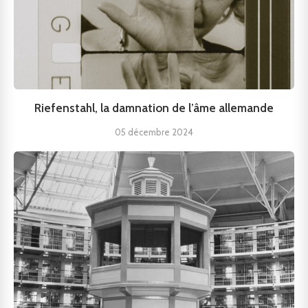
Riefenstahl, la damnation de l’âme allemande
05 décembre 2024