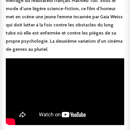
métrage du réalisateur français Mathieu Turi. Sous le
mode d’une légère science-fiction, ce film d’horreur
met en scène une jeune femme incarnée par Gaia Weiss
qui doit lutter à la fois contre les obstacles du long
tube où elle est enfermée et contre les pièges de sa
propre psychologie. La deuxième variation d’un cinéma
de genres au pluriel.