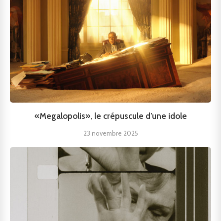
«Megalopolis», le crépuscule d’une idole
23 novembre 2025