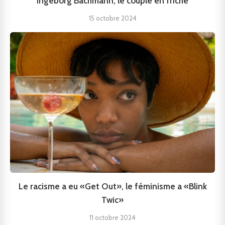
Ingeborg Bachmann, le couple en friche
15 octobre 2024
Le racisme a eu «Get Out», le féminisme a «Blink
Twic»
11 octobre 2024