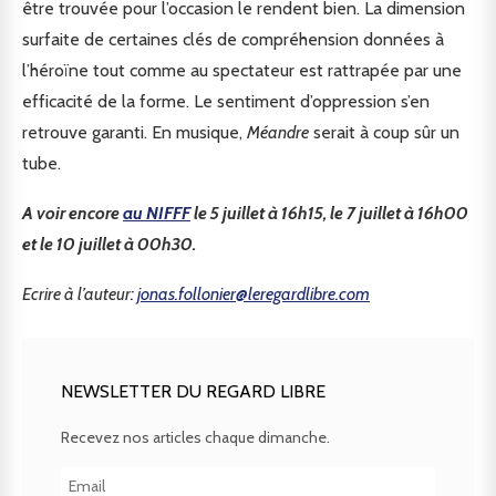
être trouvée pour l’occasion le rendent bien. La dimension
surfaite de certaines clés de compréhension données à
l’héroïne tout comme au spectateur est rattrapée par une
efficacité de la forme. Le sentiment d’oppression s’en
retrouve garanti. En musique,
Méandre
serait à coup sûr un
tube.
A voir encore
au NIFFF
le 5 juillet à 16h15, le 7 juillet à 16h00
et le 10 juillet à 00h30.
Ecrire à l’auteur:
jonas.follonier@leregardlibre.com
NEWSLETTER DU REGARD LIBRE
Recevez nos articles chaque dimanche.