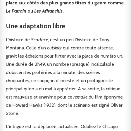
place aux côtés des plus grands titres du genre comme
Le
Parrain
ou
Les
Affranchis
.
Une adaptation libre
L’histoire de
Scarface
, c’est un peu l’histoire de Tony
Montana. Celle d’un
outsider
qui, contre toute attente,
gravit les échelons pour flirter avec la place de numéro un.
Une durée de 2h49, un nombre (presque) incalculable
d’obscénités proférées à la minute, des scènes
choquantes, un soupçon d’inceste et un protagoniste
principal qu’on a du mal à apprécier. A sa sortie, la critique
est mauvaise et unanime pour ce
remake
du film éponyme
de Howard Hawks (1932), dont le scénario est signé Oliver
Stone.
L’intrigue est ici déplacée, actualisée. Oubliez le Chicago