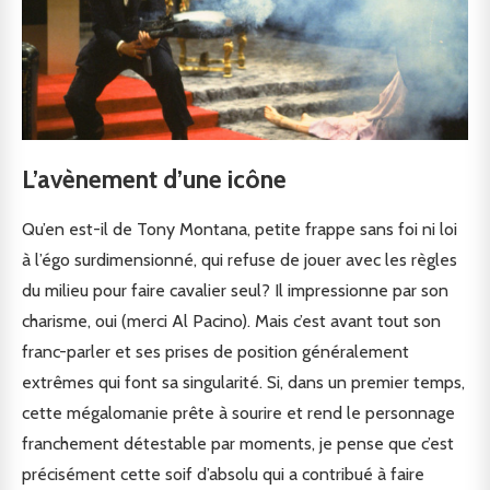
L’avènement d’une icône
Qu’en est-il de Tony Montana, petite frappe sans foi ni loi
à l’égo surdimensionné, qui refuse de jouer avec les règles
du milieu pour faire cavalier seul? Il impressionne par son
charisme, oui (merci Al Pacino). Mais c’est avant tout son
franc-parler et ses prises de position généralement
extrêmes qui font sa singularité. Si, dans un premier temps,
cette mégalomanie prête à sourire et rend le personnage
franchement détestable par moments, je pense que c’est
précisément cette soif d’absolu qui a contribué à faire