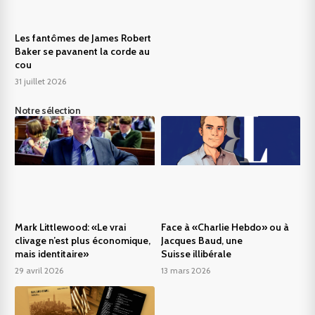
Les fantômes de James Robert
Baker se pavanent la corde au
cou
31 juillet 2026
Notre sélection
Mark Littlewood: «Le vrai
Face à «Charlie Hebdo» ou à
clivage n’est plus économique,
Jacques Baud, une
mais identitaire»
Suisse illibérale
29 avril 2026
13 mars 2026