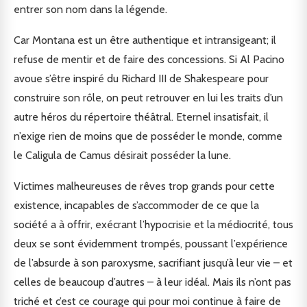
entrer son nom dans la légende.
Car Montana est un être authentique et intransigeant; il
refuse de mentir et de faire des concessions. Si Al Pacino
avoue s’être inspiré du Richard III de Shakespeare pour
construire son rôle, on peut retrouver en lui les traits d’un
autre héros du répertoire théâtral. Eternel insatisfait, il
n’exige rien de moins que de posséder le monde, comme
le Caligula de Camus désirait posséder la lune.
Victimes malheureuses de rêves trop grands pour cette
existence, incapables de s’accommoder de ce que la
société a à offrir, exécrant l’hypocrisie et la médiocrité, tous
deux se sont évidemment trompés, poussant l’expérience
de l’absurde à son paroxysme, sacrifiant jusqu’à leur vie – et
celles de beaucoup d’autres – à leur idéal. Mais ils n’ont pas
triché et c’est ce courage qui pour moi continue à faire de