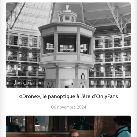
«Drone», le panoptique à l’ère d’OnlyFans
06 novembre 2024