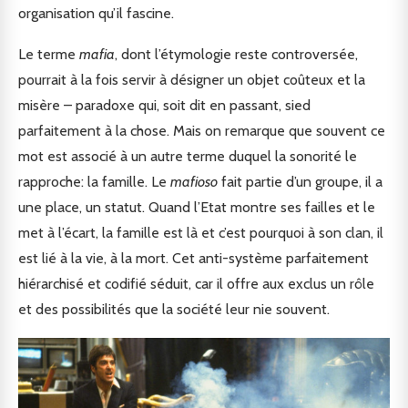
organisation qu’il fascine.
Le terme
mafia
, dont l’étymologie reste controversée,
pourrait à la fois servir à désigner un objet coûteux et la
misère – paradoxe qui, soit dit en passant, sied
parfaitement à la chose. Mais on remarque que souvent ce
mot est associé à un autre terme duquel la sonorité le
rapproche: la famille. Le
mafioso
fait partie d’un groupe, il a
une place, un statut. Quand l’Etat montre ses failles et le
met à l’écart, la famille est là et c’est pourquoi à son clan, il
est lié à la vie, à la mort. Cet anti-système parfaitement
hiérarchisé et codifié séduit, car il offre aux exclus un rôle
et des possibilités que la société leur nie souvent.