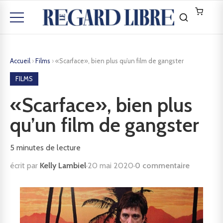
Accueil
›
Films
›
«Scarface», bien plus qu’un film de gangster
FILMS
«Scarface», bien plus
qu’un film de gangster
5
minutes de lecture
écrit par
Kelly Lambiel
·
20 mai 2020
·
0 commentaire