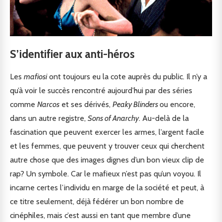
S’identifier aux anti-héros
Les
mafiosi
ont toujours eu la cote auprès du public. Il n’y a
qu’à voir le succès rencontré aujourd’hui par des séries
comme
Narcos
et ses dérivés,
Peaky Blinders
ou encore,
dans un autre registre,
Sons of Anarchy
. Au-delà de la
fascination que peuvent exercer les armes, l’argent facile
et les femmes, que peuvent y trouver ceux qui cherchent
autre chose que des images dignes d’un bon vieux clip de
rap? Un symbole. Car le mafieux n’est pas qu’un voyou. Il
incarne certes l’individu en marge de la société et peut, à
ce titre seulement, déjà fédérer un bon nombre de
cinéphiles, mais c’est aussi en tant que membre d’une