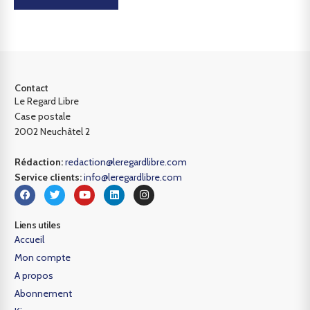
Contact
Le Regard Libre
Case postale
2002 Neuchâtel 2
Rédaction:
redaction@leregardlibre.com
Service clients:
info@leregardlibre.com
Liens utiles
Accueil
Mon compte
A propos
Abonnement