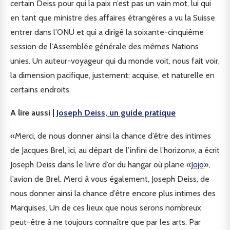
certain Deiss pour qui la paix n’est pas un vain mot, lui qui
en tant que ministre des affaires étrangères a vu la Suisse
entrer dans l’ONU et qui a dirigé la soixante-cinquième
session de l’Assemblée générale des mêmes Nations
unies. Un auteur-voyageur qui du monde voit, nous fait voir,
la dimension pacifique, justement; acquise, et naturelle en
certains endroits.
A lire aussi |
Joseph Deiss, un guide pratique
«Merci, de nous donner ainsi la chance d’être des intimes
de Jacques Brel, ici, au départ de l’infini de l’horizon», a écrit
Joseph Deiss dans le livre d’or du hangar où plane «
Jojo
»,
l’avion de Brel. Merci à vous également, Joseph Deiss, de
nous donner ainsi la chance d’être encore plus intimes des
Marquises. Un de ces lieux que nous serons nombreux
peut-être à ne toujours connaître que par les arts. Par