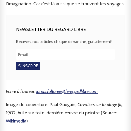
l’imagination. Car c’est là aussi que se trouvent les voyages.
NEWSLETTER DU REGARD LIBRE
Recevez nos articles chaque dimanche, gratuitement!
Ecrire à l’auteur:
jonas.follonier@leregardlibre.com
Image de couverture: Paul Gauguin,
Cavaliers sur la plage (II)
,
1902, huile sur toile, dernière œuvre du peintre (Source:
Wikimedia
)