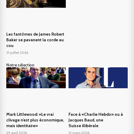
Les fantômes de James Robert
Baker se pavanent la corde au
cou
31 juillet 2026
Notre sélection
Mark Littlewood: «Le vrai
Face à «Charlie Hebdo» ou à
clivage n’est plus économique,
Jacques Baud, une
mais identitaire»
Suisse illibérale
29 avril 2026
13 mars 2026