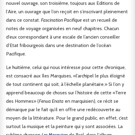
nouvel ouvrage, son troisième, toujours aux Editions de
l’Aire, un ouvrage que l’on reçoit en s’inscrivant pleinement
dans ce constat.
Fascination Pacifique
est un recueil de
notes de voyage organisées en neuf chapitres. Chacun
d’eux correspondant à une escale de l’ancien conseiller
d’Etat fribourgeois dans une destination de l’océan
Pacifique.
Le huitième, celui qui nous intéresse pour cette chronique,
est consacré aux îles Marquises, «l’archipel le plus éloigné
de tout continent qui soit, à l’échelle planétaire.» Si l’on y
apprend beaucoup de choses sur l’histoire de cette «Terre
des Hommes» (
Fenua Enata
en marquisien), ce récit se
démarque par le fait qu’il en offre une redécouverte au
moyen de la littérature. Pour le grand public, en effet, c’est
surtout la musique et la peinture qui y sont associées. La
sublime chanson
Les Marquises
de Brel, dans l’album