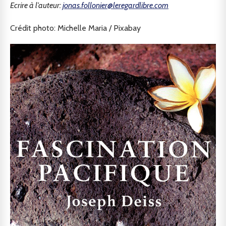
Ecrire à l’auteur:
jonas.follonier@leregardlibre.com
Crédit photo: Michelle Maria / Pixabay