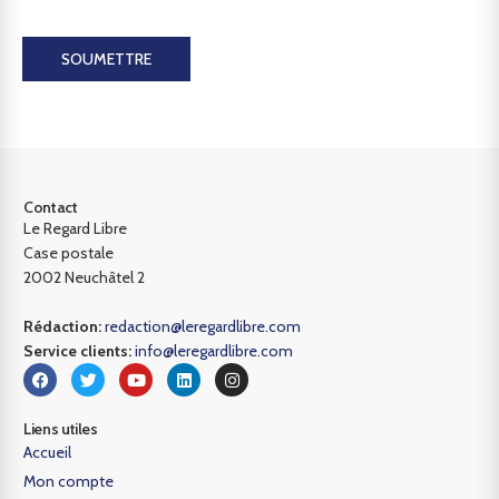
SOUMETTRE
Contact
Le Regard Libre
Case postale
2002 Neuchâtel 2
Rédaction:
redaction@leregardlibre.com
Service clients:
info@leregardlibre.com
Liens utiles
Accueil
Mon compte