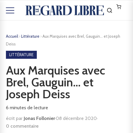
Accueil
›
Littérature
›
Aux Marquises avec Brel, Gauguin… et Joseph
Deiss
LITTÉRATURE
Aux Marquises avec
Brel, Gauguin… et
Joseph Deiss
6
minutes de lecture
écrit par
Jonas Follonier
·
08 décembre 2020
·
0 commentaire