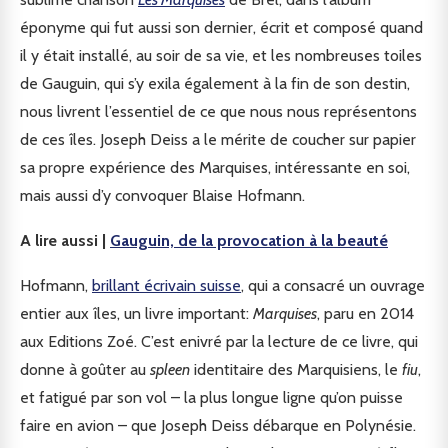
éponyme qui fut aussi son dernier, écrit et composé quand
il y était installé, au soir de sa vie, et les nombreuses toiles
de Gauguin, qui s’y exila également à la fin de son destin,
nous livrent l’essentiel de ce que nous nous représentons
de ces îles. Joseph Deiss a le mérite de coucher sur papier
sa propre expérience des Marquises, intéressante en soi,
mais aussi d’y convoquer Blaise Hofmann.
A lire aussi |
Gauguin, de la provocation à la beauté
Hofmann,
brillant écrivain suisse
, qui a consacré un ouvrage
entier aux îles, un livre important:
Marquises
, paru en 2014
aux Editions Zoé. C’est enivré par la lecture de ce livre, qui
donne à goûter au
spleen
identitaire des Marquisiens, le
fiu
,
et fatigué par son vol – la plus longue ligne qu’on puisse
faire en avion – que Joseph Deiss débarque en Polynésie.