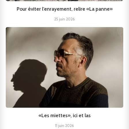
Pour éviter l’enrayement, relire «La panne»
25 juin 2026
«Les miettes», ici et las
11 juin 2026