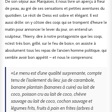
De son séjour aux Marquises, il nous livre un aperçu à fleur
de peau, au gré de ses sensations et petites aventures du
quotidien. Le récit de Deiss est sobre et élégant. Il est
aussi drôle: on y côtoie des coqs qui se trompent d’heure le
matin pour annoncer le lever du jour, on entend un
sculpteur, Thierry, dire à notre protagoniste que les coqs,
«c’est très bon, grillé, sur le feu de bois», on assiste à
absolument tous les repas de l’ancien homme politique, qui
semble avoir bon appétit – et nous le comprenons:
«Le menu est d’une qualité surprenante, compte
tenu de l’isolement du lieu: jus de carambole,
banane plantain (bananes à cuire) au lait de
coco, poisson cru au lait de coco, chèvre
sauvage au lait de coco, cochon sauvage et
légumes frits, fruits à pain en frites (arbres à