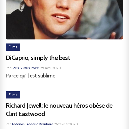
Films
DiCaprio, simply the best
Par
Loris S. Musumeci
·
29 avril 2020
Parce qu'il est sublime
Films
Richard Jewell: le nouveau héros obèse de
Clint Eastwood
Par
Antoine-Frédéric Bernhard
·
26 février 2020