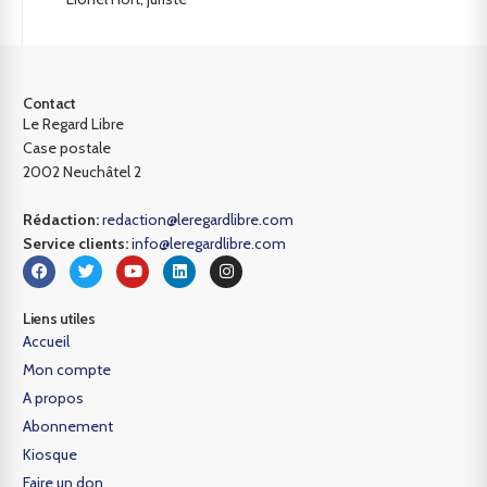
Contact
Le Regard Libre
Case postale
2002 Neuchâtel 2
Rédaction:
redaction@leregardlibre.com
Service clients:
info@leregardlibre.com
Liens utiles
Accueil
Mon compte
A propos
Abonnement
Kiosque
Faire un don