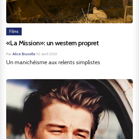
Films
«La Mission»: un western propret
Par
Alice Bruxelle
·
10 avril 2021
Un manichéisme aux relents simplistes