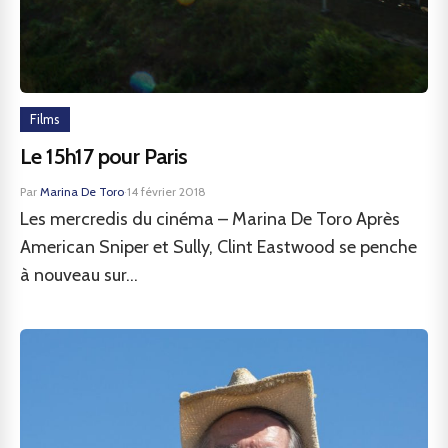
Films
Le 15h17 pour Paris
Par
Marina De Toro
·
14 février 2018
Les mercredis du cinéma – Marina De Toro Après
American Sniper et Sully, Clint Eastwood se penche
à nouveau sur...