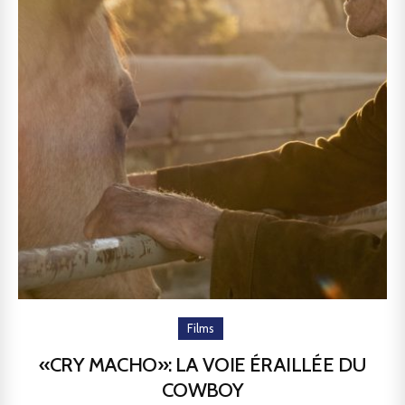
Films
«CRY MACHO»: LA VOIE ÉRAILLÉE DU
COWBOY