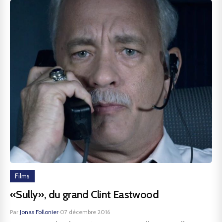
Films
«Sully», du grand Clint Eastwood
Par
Jonas Follonier
·
07 décembre 2016