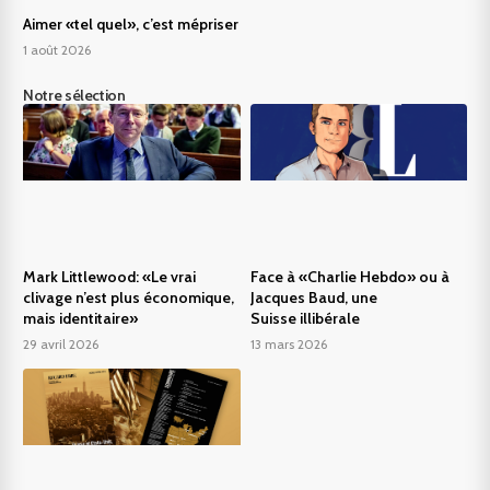
Aimer «tel quel», c’est mépriser
1 août 2026
Notre sélection
Mark Littlewood: «Le vrai
Face à «Charlie Hebdo» ou à
clivage n’est plus économique,
Jacques Baud, une
mais identitaire»
Suisse illibérale
29 avril 2026
13 mars 2026