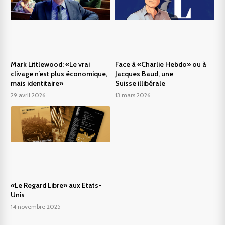
Mark Littlewood: «Le vrai
Face à «Charlie Hebdo» ou à
clivage n’est plus économique,
Jacques Baud, une
mais identitaire»
Suisse illibérale
29 avril 2026
13 mars 2026
«Le Regard Libre» aux Etats-
Unis
14 novembre 2025