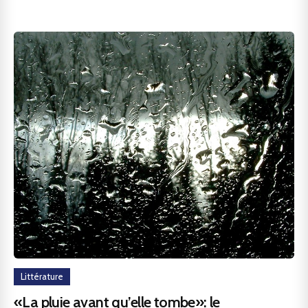
Littérature
«La pluie avant qu’elle tombe»: le