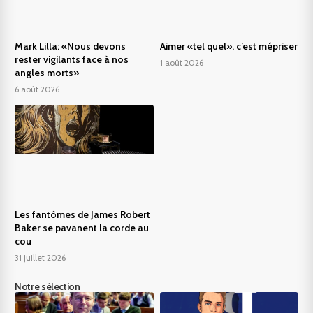
Mark Lilla: «Nous devons
Aimer «tel quel», c’est mépriser
rester vigilants face à nos
1 août 2026
angles morts»
6 août 2026
Les fantômes de James Robert
Baker se pavanent la corde au
cou
31 juillet 2026
Notre sélection