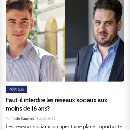
Politique
Faut-il interdire les réseaux sociaux aux
moins de 16 ans?
Par
Pablo Sánchez
·
13 août 2025
Les réseaux sociaux occupent une place importante