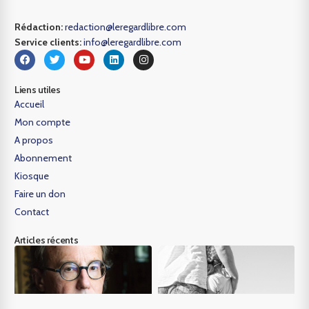
Rédaction:
redaction@leregardlibre.com
Service clients:
info@leregardlibre.com
Liens utiles
Accueil
Mon compte
A propos
Abonnement
Kiosque
Faire un don
Contact
Articles récents