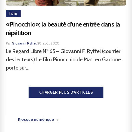
Films
«Pinocchio»: la beauté d’une entrée dans la
répétition
Par
Giovanni Ryffel
·
28 août 2020
Le Regard Libre N° 65 – Giovanni F. Ryffel (courrier
des lecteurs) Le film Pinocchio de Matteo Garrone
porte sur...
CHARGER PLUS D'ARTICLES
Kiosque numérique →