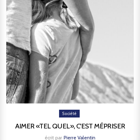
Société
AIMER «TEL QUEL», C’EST MÉPRISER
écrit par
Pierre Valentin