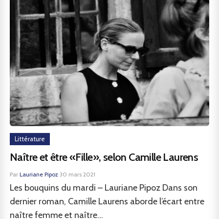
Littérature
Naître et être «Fille», selon Camille Laurens
Par
Lauriane Pipoz
·
30 mars 2021
Les bouquins du mardi – Lauriane Pipoz Dans son
dernier roman, Camille Laurens aborde l’écart entre
naître femme et naître...