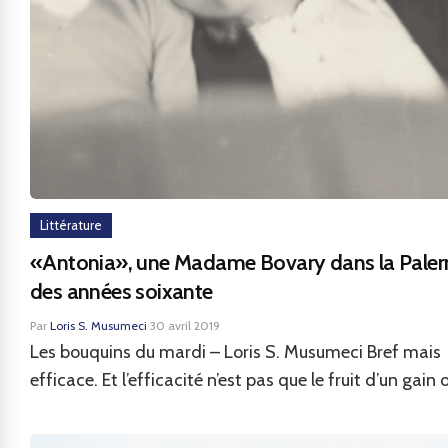
Littérature
«Antonia», une Madame Bovary dans la Pale
des années soixante
Par
Loris S. Musumeci
·
30 avril 2019
Les bouquins du mardi – Loris S. Musumeci Bref mais
efficace. Et l’efficacité n’est pas que le fruit d’un gain o