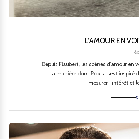
L’AMOUR EN VOI
éc
Depuis Flaubert, les scènes d’amour en vo
La manière dont Proust s’est inspiré 
mesurer l’intérêt et 
C