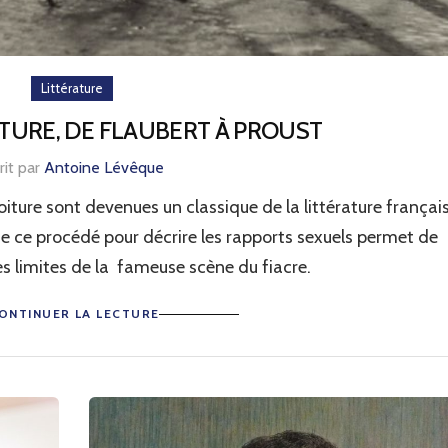
Littérature
TURE, DE FLAUBERT À PROUST
rit par
Antoine Lévêque
iture sont devenues un classique de la littérature français
de ce procédé pour décrire les rapports sexuels permet de
les limites de la fameuse scène du fiacre.
ONTINUER LA LECTURE