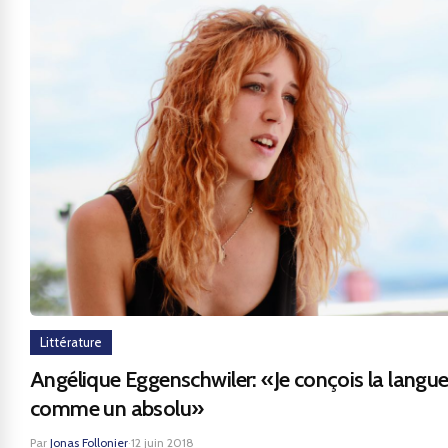
Littérature
Angélique Eggenschwiler: «Je conçois la langu
comme un absolu»
Par
Jonas Follonier
·
12 juin 2018