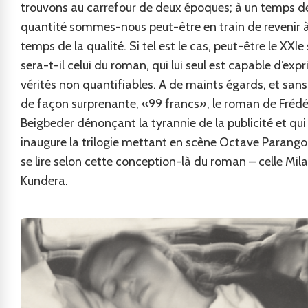
trouvons au carrefour de deux époques; à un temps de
quantité sommes-nous peut-être en train de revenir 
temps de la qualité. Si tel est le cas, peut-être le XXIe 
sera-t-il celui du roman, qui lui seul est capable d’expr
vérités non quantifiables. A de maints égards, et san
de façon surprenante, «99 francs», le roman de Frédé
Beigbeder dénonçant la tyrannie de la publicité et qui
inaugure la trilogie mettant en scène Octave Parango
se lire selon cette conception-là du roman – celle Mil
Kundera.