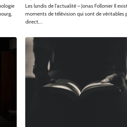
pologie
Les lundis de l'actualité – Jonas Follonier Il exi
bourg,
moments de télévision qui sont de véritables 
direct,...