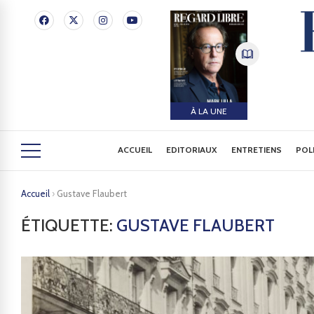
À LA UNE
ACCUEIL
EDITORIAUX
ENTRETIENS
POL
Accueil
›
Gustave Flaubert
ÉTIQUETTE:
GUSTAVE FLAUBERT