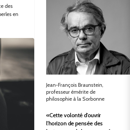
ste des
perles en
Jean-François Braunstein,
professeur émérite de
philosophie à la Sorbonne
«Cette volonté d’ouvrir
l’horizon de pensée des