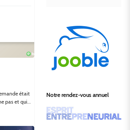
demande était
Notre rendez-vous annuel
 pas et qui...