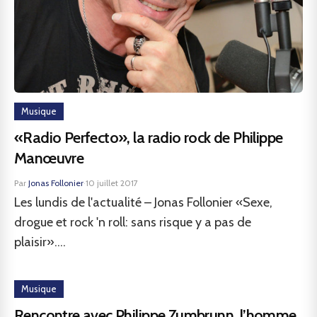
Musique
«Radio Perfecto», la radio rock de Philippe
Manœuvre
Par
Jonas Follonier
·
10 juillet 2017
Les lundis de l'actualité – Jonas Follonier «Sexe,
drogue et rock 'n roll: sans risque y a pas de
plaisir»....
Musique
Rencontre avec Philippe Zumbrunn, l’homme