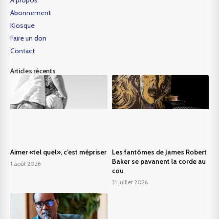
A propos
Abonnement
Kiosque
Faire un don
Contact
Articles récents
Aimer «tel quel», c’est mépriser
Les fantômes de James Robert
Baker se pavanent la corde au
1 août 2026
cou
31 juillet 2026