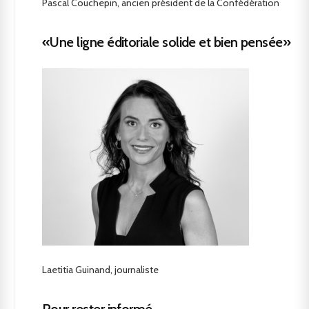
Pascal Couchepin, ancien président de la Confédération
«Une ligne éditoriale solide et bien pensée»
Laetitia Guinand, journaliste
Pour rester informé