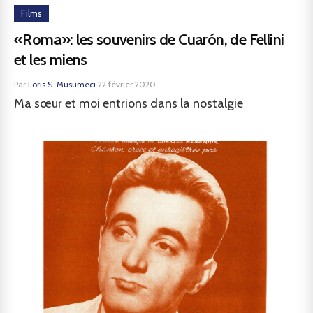
Films
«Roma»: les souvenirs de Cuarón, de Fellini
et les miens
Par
Loris S. Musumeci
·
22 février 2020
Ma sœur et moi entrions dans la nostalgie