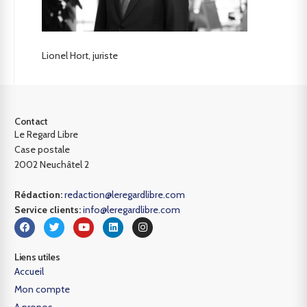
Lionel Hort, juriste
Contact
Le Regard Libre
Case postale
2002 Neuchâtel 2
Rédaction:
redaction@leregardlibre.com
Service clients:
info@leregardlibre.com
Liens utiles
Accueil
Mon compte