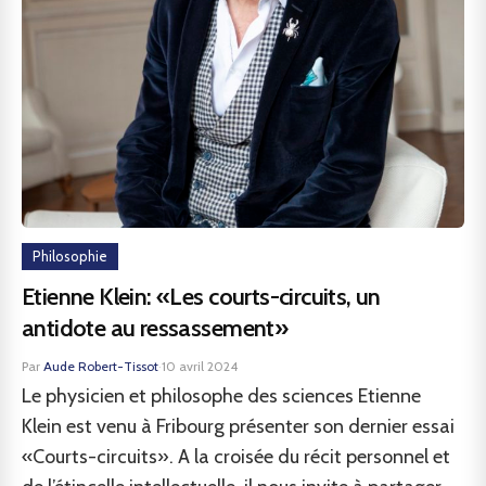
Philosophie
Etienne Klein: «Les courts-circuits, un
antidote au ressassement»
Par
Aude Robert-Tissot
·
10 avril 2024
Le physicien et philosophe des sciences Etienne
Klein est venu à Fribourg présenter son dernier essai
«Courts-circuits». A la croisée du récit personnel et