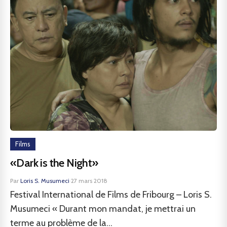
Films
«Dark is the Night»
Par
Loris S. Musumeci
·
27 mars 2018
Festival International de Films de Fribourg – Loris S.
Musumeci « Durant mon mandat, je mettrai un
terme au problème de la...