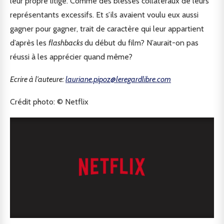
leur propre litige. Comme des blessés collatéraux de leurs
représentants excessifs. Et s’ils avaient voulu eux aussi
gagner pour gagner, trait de caractère qui leur appartient
d’après les
flashbacks
du début du film? N’aurait-on pas
réussi à les apprécier quand même?
Ecrire à l’auteure:
lauriane.pipoz@leregardlibre.com
Crédit photo: © Netflix