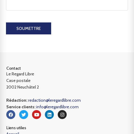
SOUMETTRE
Contact
Le Regard Libre
Case postale
2002 Neuchâtel 2
Rédaction:
redaction@leregardlibre.com
Service clients:
info@leregardlibre.com
Liens utiles
Accueil