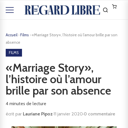
Accueil
›
Films
›
«Marriage Story», l’histoire où l’amour brille par son
absence
FILMS
«Marriage Story»,
l’histoire où l’amour
brille par son absence
4
minutes de lecture
écrit par
Lauriane Pipoz
·
11 janvier 2020
·
0 commentaire