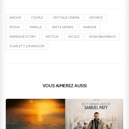
AMOUR
COUPLE
CRITIQUE CINÉMA
DIVORCE
ÉPOUX
FAMILLE
GRETA GERWIG
MARIAGE
MARRIAGE STORY
NETFLIX
NICOLE
NOAH BAUMBACH
SCARLETT JOHANSSON
VOUS AIMEREZ AUSSI