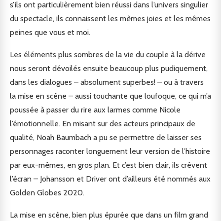
s’ils ont particulièrement bien réussi dans l’univers singulier
du spectacle, ils connaissent les mêmes joies et les mêmes
peines que vous et moi.
Les éléments plus sombres de la vie du couple à la dérive
nous seront dévoilés ensuite beaucoup plus pudiquement,
dans les dialogues – absolument superbes! – ou à travers
la mise en scène – aussi touchante que loufoque, ce qui m’a
poussée à passer du rire aux larmes comme Nicole
l’émotionnelle. En misant sur des acteurs principaux de
qualité, Noah Baumbach a pu se permettre de laisser ses
personnages raconter longuement leur version de l’histoire
par eux-mêmes, en gros plan. Et c’est bien clair, ils crèvent
l’écran – Johansson et Driver ont d’ailleurs été nommés aux
Golden Globes 2020.
La mise en scène, bien plus épurée que dans un film grand