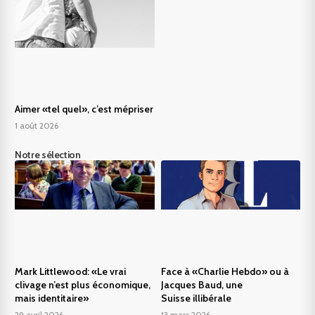
Aimer «tel quel», c’est mépriser
1 août 2026
Notre sélection
Mark Littlewood: «Le vrai
Face à «Charlie Hebdo» ou à
clivage n’est plus économique,
Jacques Baud, une
mais identitaire»
Suisse illibérale
29 avril 2026
13 mars 2026