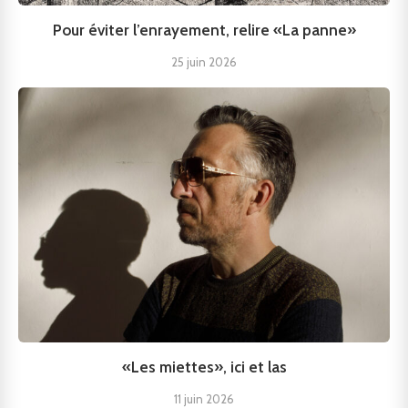
Pour éviter l’enrayement, relire «La panne»
25 juin 2026
«Les miettes», ici et las
11 juin 2026