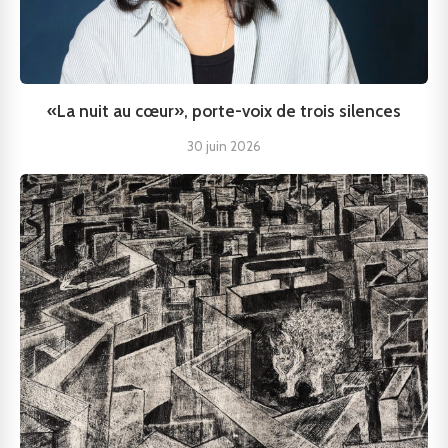
«La nuit au cœur», porte-voix de trois silences
30 juin 2026