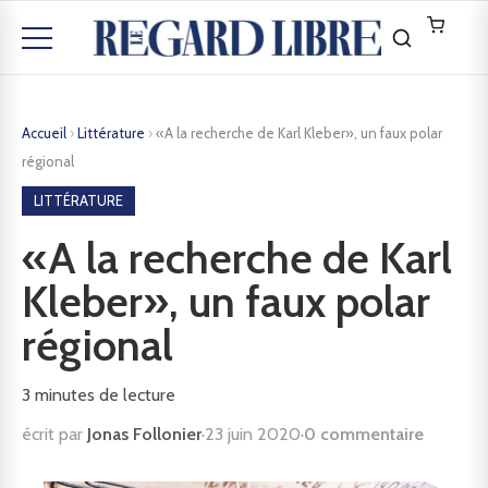
Accueil
›
Littérature
›
«A la recherche de Karl Kleber», un faux polar
régional
LITTÉRATURE
«A la recherche de Karl
Kleber», un faux polar
régional
3
minutes de lecture
écrit par
Jonas Follonier
·
23 juin 2020
·
0 commentaire