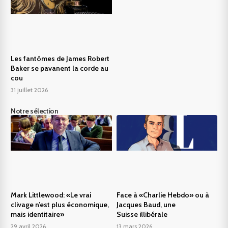
Les fantômes de James Robert
Baker se pavanent la corde au
cou
31 juillet 2026
Notre sélection
Mark Littlewood: «Le vrai
Face à «Charlie Hebdo» ou à
clivage n’est plus économique,
Jacques Baud, une
mais identitaire»
Suisse illibérale
29 avril 2026
13 mars 2026