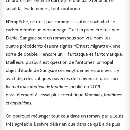
ce professeur émérite qui ne jure que par Stendhal; ce
serait là, évidemment, tout confondre…
N’empêche, ce n’est pas comme si l’auteur souhaitait se
cacher derrière un personnage. C’est la première fois que
Daniel Sangsue sort un roman sous son vrai nom; les
quatre précédents étaient signés «Ernest Mignatte», une
sorte de double – encore un – fantasque et fantomatique.
D’ailleurs, puisqu’il est question de fantômes, principal
objet d’étude de Sangsue ces vingt dernières années, il y
avait déjà des critiques ouvertes de l’université dans son
Journal d’un amateur de fantômes
, publié en 2018
parallèlement à l’essai plus scientifique
Vampires, fantômes
et apparitions
.
Or, pourquoi mélanger tout cela dans un roman, par ailleurs
très agréable à suivre déjà rien que dans ce qu’il a de plus