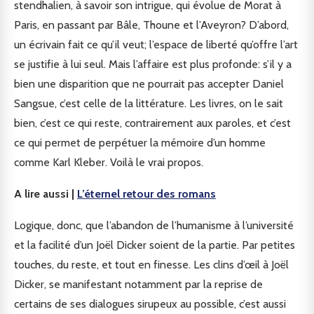
stendhalien, à savoir son intrigue, qui évolue de Morat à
Paris, en passant par Bâle, Thoune et l’Aveyron? D’abord,
un écrivain fait ce qu’il veut; l’espace de liberté qu’offre l’art
se justifie à lui seul. Mais l’affaire est plus profonde: s’il y a
bien une disparition que ne pourrait pas accepter Daniel
Sangsue, c’est celle de la littérature. Les livres, on le sait
bien, c’est ce qui reste, contrairement aux paroles, et c’est
ce qui permet de perpétuer la mémoire d’un homme
comme Karl Kleber. Voilà le vrai propos.
A lire aussi |
L’éternel retour des romans
Logique, donc, que l’abandon de l’humanisme à l’université
et la facilité d’un Joël Dicker soient de la partie. Par petites
touches, du reste, et tout en finesse. Les clins d’œil à Joël
Dicker, se manifestant notamment par la reprise de
certains de ses dialogues sirupeux au possible, c’est aussi