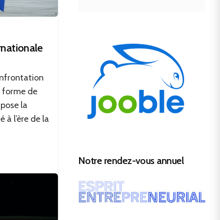
rnationale
onfrontation
e forme de
 pose la
 à l’ère de la
Notre rendez-vous annuel