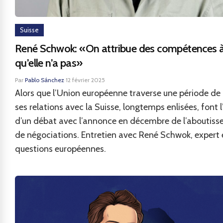
Suisse
René Schwok: «On attribue des compétences à
qu’elle n’a pas»
Par
Pablo Sánchez
·
12 février 2025
Alors que l’Union européenne traverse une période de
ses relations avec la Suisse, longtemps enlisées, font l
d’un débat avec l’annonce en décembre de l’aboutis
de négociations. Entretien avec René Schwok, expert 
questions européennes.