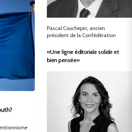
Pascal Couchepin, ancien
président de la Confédération
«Une ligne éditoriale solide et
bien pensée»
outh?
rventionnisme