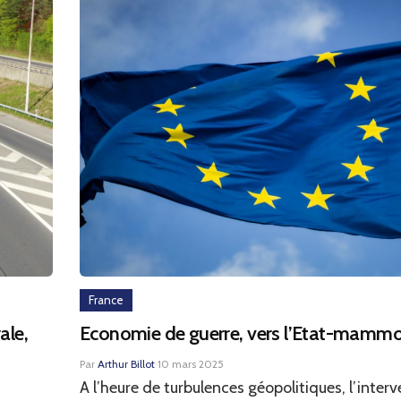
France
ale,
Economie de guerre, vers l’Etat-mamm
Par
Arthur Billot
·
10 mars 2025
A l’heure de turbulences géopolitiques, l’inte