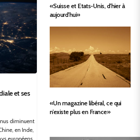
«Suisse et Etats-Unis, d’hier à
aujourd’hui»
iale et ses
«Un magazine libéral, ce qui
n’existe plus en France»
venus diminuent
hine, en Inde,
pays européens