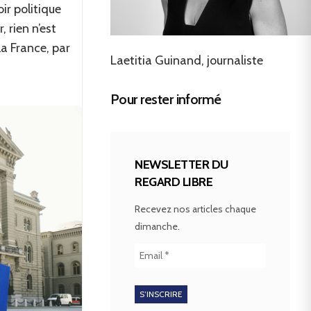
ir politique
, rien n’est
a France, par
Laetitia Guinand, journaliste
Pour rester informé
NEWSLETTER DU
REGARD LIBRE
Recevez nos articles chaque
dimanche.