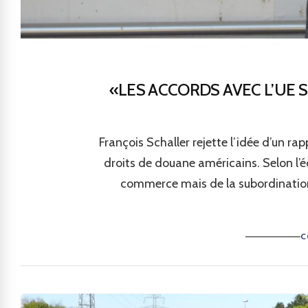
«LES ACCORDS AVEC L’UE 
François Schaller rejette l’idée d’un r
droits de douane américains. Selon l’é
commerce mais de la subordination
C