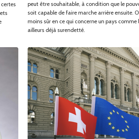
peut être souhaitable, à condition que le pouvo
 certes
soit capable de faire marche arrière ensuite. Or
ets
moins sûr en ce qui concerne un pays comme l
e
ailleurs déjà surendetté.