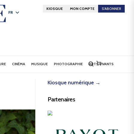
KIOSQUE
MON COMPTE
S'ABONNER
FR
DE
EN
URE
CINÉMA
MUSIQUE
PHOTOGRAPHIE
ARTS VIVANTS
Kiosque numérique →
Partenaires