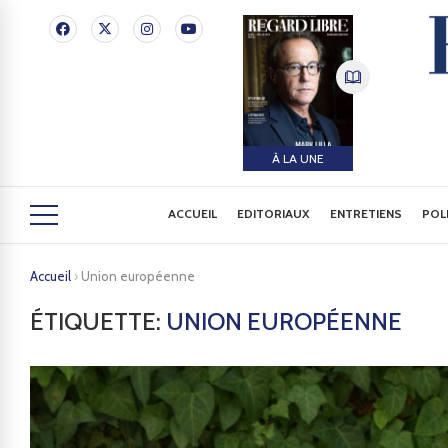
À LA UNE
ACCUEIL
EDITORIAUX
ENTRETIENS
POL
Accueil
›
Union européenne
ÉTIQUETTE:
UNION EUROPÉENNE