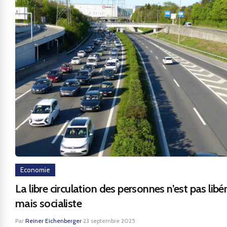
Economie
La libre circulation des personnes n’est pas libér
mais socialiste
Par
Reiner Eichenberger
·
23 septembre 2025