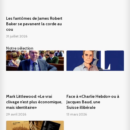
Les fantômes de James Robert
Baker se pavanent la corde au
cou
31 juillet 2026
Notre sélection
Mark Littlewood: «Le vrai
Face à «Charlie Hebdo» ou à
clivage n’est plus économique,
Jacques Baud, une
mais identitaire»
Suisse illibérale
29 avril 2026
13 mars 2026