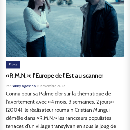
Films
«R.M.N.»: l’Europe de l’Est au scanner
Par
Fanny Agostino
·
13 novembre 2022
Connu pour sa Palme d’or sur la thématique de
l’avortement avec «4 mois, 3 semaines, 2 jours»
(2004), le réalisateur roumain Cristian Mungui
démêle dans «R.M.N.» les rancœurs populistes
tenaces d’un village transylvanien sous le joug de