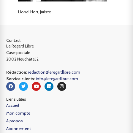
Lionel Hort, juriste
Contact
Le Regard Libre
Case postale
2002 Neuchâtel 2
Rédaction:
redaction@leregardlibre.com
Service clients:
info@leregardlibre.com
Liens utiles
Accueil
Mon compte
A propos
Abonnement