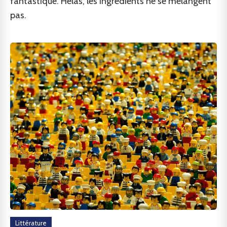
fantastique. Hélas, les ingrédients ne se mélangent
pas.
Littérature