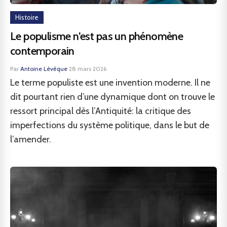
Histoire
Le populisme n’est pas un phénomène
contemporain
Par
Antoine Lévêque
·
28 mars 2026
Le terme populiste est une invention moderne. Il ne
dit pourtant rien d’une dynamique dont on trouve le
ressort principal dès l’Antiquité: la critique des
imperfections du système politique, dans le but de
l’amender.