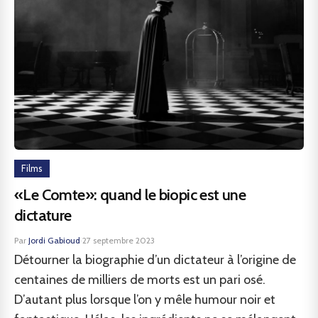
Films
«Le Comte»: quand le biopic est une
dictature
Par
Jordi Gabioud
·
27 septembre 2023
Détourner la biographie d’un dictateur à l’origine de
centaines de milliers de morts est un pari osé.
D’autant plus lorsque l’on y mêle humour noir et