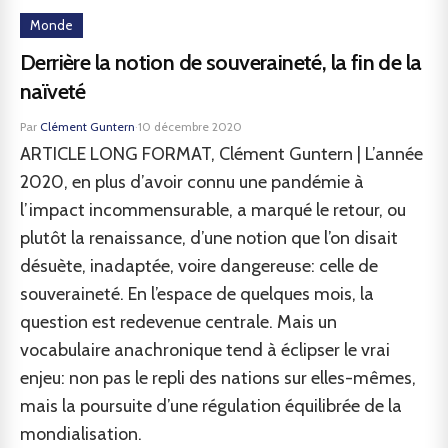
Monde
Derrière la notion de souveraineté, la fin de la
naïveté
Par
Clément Guntern
·
10 décembre 2020
ARTICLE LONG FORMAT, Clément Guntern | L’année
2020, en plus d’avoir connu une pandémie à
l’impact incommensurable, a marqué le retour, ou
plutôt la renaissance, d’une notion que l’on disait
désuète, inadaptée, voire dangereuse: celle de
souveraineté. En l’espace de quelques mois, la
question est redevenue centrale. Mais un
vocabulaire anachronique tend à éclipser le vrai
enjeu: non pas le repli des nations sur elles-mêmes,
mais la poursuite d’une régulation équilibrée de la
mondialisation.