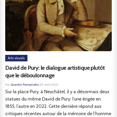
Arts visuels
David de Pury: le dialogue artistique plutôt
que le déboulonnage
Par
Quentin Perissinotto
·
20 avril 2023
Sur la place Pury, à Neuchâtel, il y a désormais deux
statues du même David de Pury: l’une érigée en
1855, l’autre en 2022. Cette dernière répond aux
critiques récentes autour de la mémoire de l’homme