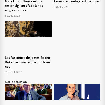
Mark Lilla: «Nous devons
Aimer «tel quel», c’est mépriser
rester vigilants face à nos
1 août 2026
angles morts»
6 août 2026
Les fantômes de James Robert
Baker se pavanent la corde au
cou
31 juillet 2026
Notre sélection