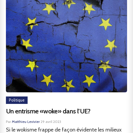
Politique
Un entrisme «woke» dans l’UE?
Par
Matthieu Levivier
·
29 avril 2023
Si le wokisme frappe de façon évidente les milieux