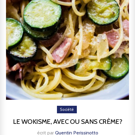
Société
LE WOKISME, AVEC OU SANS CRÈME?
écrit par
Quentin Perissinotto