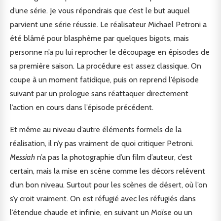
d’une série. Je vous répondrais que c’est le but auquel
parvient une série réussie. Le réalisateur Michael Petroni a
été blâmé pour blasphème par quelques bigots, mais
personne n’a pu lui reprocher le découpage en épisodes de
sa première saison. La procédure est assez classique. On
coupe à un moment fatidique, puis on reprend l’épisode
suivant par un prologue sans réattaquer directement
l’action en cours dans l’épisode précédent.
Et même au niveau d’autre éléments formels de la
réalisation, il n’y pas vraiment de quoi critiquer Petroni.
Messiah
n’a pas la photographie d’un film d’auteur, c’est
certain, mais la mise en scène comme les décors relèvent
d’un bon niveau. Surtout pour les scènes de désert, où l’on
s’y croit vraiment. On est réfugié avec les réfugiés dans
l’étendue chaude et infinie, en suivant un Moïse ou un