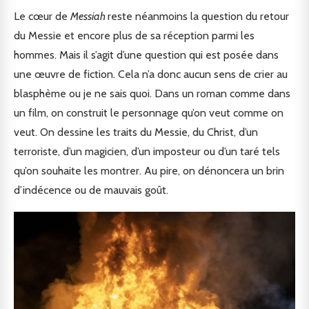
Le cœur de
Messiah
reste néanmoins la question du retour
du Messie et encore plus de sa réception parmi les
hommes. Mais il s’agit d’une question qui est posée dans
une œuvre de fiction. Cela n’a donc aucun sens de crier au
blasphème ou je ne sais quoi. Dans un roman comme dans
un film, on construit le personnage qu’on veut comme on
veut. On dessine les traits du Messie, du Christ, d’un
terroriste, d’un magicien, d’un imposteur ou d’un taré tels
qu’on souhaite les montrer. Au pire, on dénoncera un brin
d’indécence ou de mauvais goût.