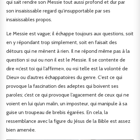
qui sait rendre son Messie tout aussi profond et dur par
son insaisissable regard qu’insupportable par ses
insaisissables propos.
Le Messie est vague; il échappe toujours aux questions, soit
en y répondant trop simplement, soit en faisait des
détours qui ne mènent à rien. Il ne répond même pas à la
question si oui ou non il est le Messie. Il se contente de
dire «c’est toi qui l’affirme», ou «si telle est la volonté de
Dieu» ou d’autres échappatoires du genre. C’est ce qui
provoque la fascination des adeptes qui boivent ses
paroles; c’est ce qui provoque l’agacement de ceux qui ne
voient en lui qu’un malin, un imposteur, qui manipule à sa
guise un troupeau de brebis égarées. En cela, la
ressemblance avec la figure du Jésus de la Bible est assez
bien amenée.