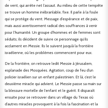
de vent, qui arrête net l’assaut. Au milieu de cette tempête
se trouve un homme inébranlable, fixe. Il parle à la foule
qui se protège du vent. Message d’espérance et de paix,
mais aussi avertissement radical des souffrances à venir
pour l’humanité. Un groupe d’hommes et de femmes sont
séduits; ils décident de suivre ce personnage qu’ils
acclament en Messie. Ils le suivent jusqu’à la frontière
israélienne, où les problèmes commencent pour eux.
De la frontière, on retrouve ledit Messie à Jérusalem,
esplanade des Mosquées. Agitation, coup de feu d’un
policier israélien sur un enfant palestinien. Et là, c’est le
deuxième miracle qui advient. Le Messie passe sa main sur
la blessure mortelle de l’enfant et le guérit. Il disparaît
ensuite pour se retrouver dans un village du Texas où
d’autres miracles provoquent à la fois la fascination et la