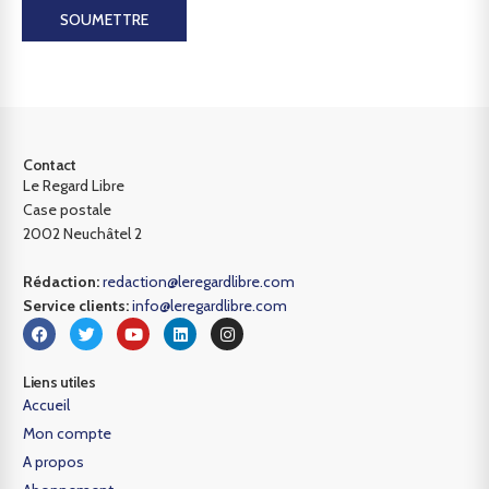
SOUMETTRE
Contact
Le Regard Libre
Case postale
2002 Neuchâtel 2
Rédaction:
redaction@leregardlibre.com
Service clients:
info@leregardlibre.com
Liens utiles
Accueil
Mon compte
A propos