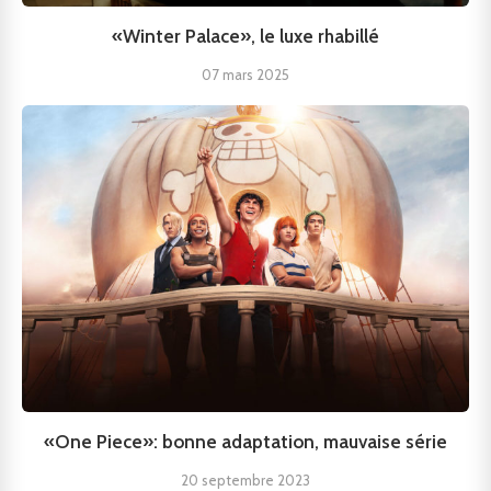
«Winter Palace», le luxe rhabillé
07 mars 2025
«One Piece»: bonne adaptation, mauvaise série
20 septembre 2023