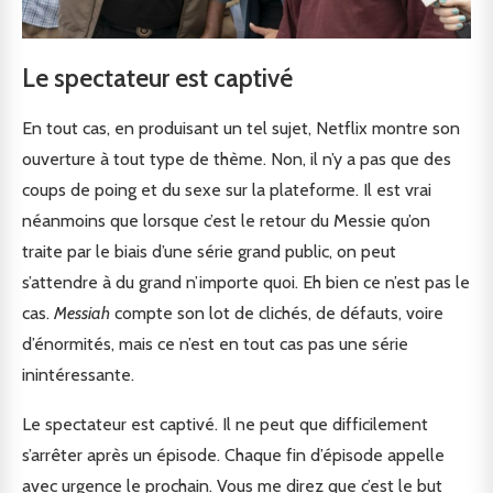
Le spectateur est captivé
En tout cas, en produisant un tel sujet, Netflix montre son
ouverture à tout type de thème. Non, il n’y a pas que des
coups de poing et du sexe sur la plateforme. Il est vrai
néanmoins que lorsque c’est le retour du Messie qu’on
traite par le biais d’une série grand public, on peut
s’attendre à du grand n’importe quoi. Eh bien ce n’est pas le
cas.
Messiah
compte son lot de clichés, de défauts, voire
d’énormités, mais ce n’est en tout cas pas une série
inintéressante.
Le spectateur est captivé. Il ne peut que difficilement
s’arrêter après un épisode. Chaque fin d’épisode appelle
avec urgence le prochain. Vous me direz que c’est le but