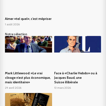
Aimer «tel quel», c’est mépriser
1 août 2026
Notre sélection
Mark Littlewood: «Le vrai
Face à «Charlie Hebdo» ou à
clivage n’est plus économique,
Jacques Baud, une
mais identitaire»
Suisse illibérale
29 avril 2026
13 mars 2026