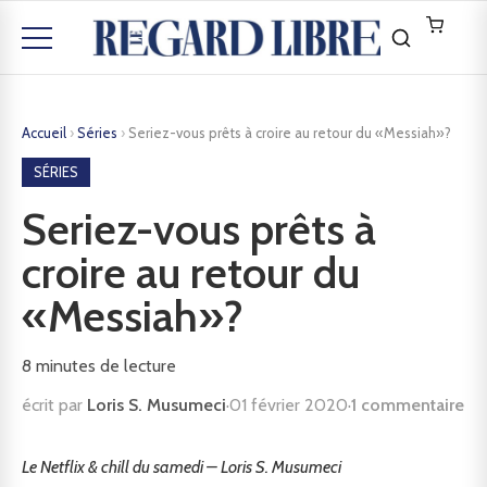
Accueil
›
Séries
›
Seriez-vous prêts à croire au retour du «Messiah»?
SÉRIES
Seriez-vous prêts à
croire au retour du
«Messiah»?
8
minutes de lecture
écrit par
Loris S. Musumeci
·
01 février 2020
·
1 commentaire
Le Netflix & chill du samedi – Loris S. Musumeci