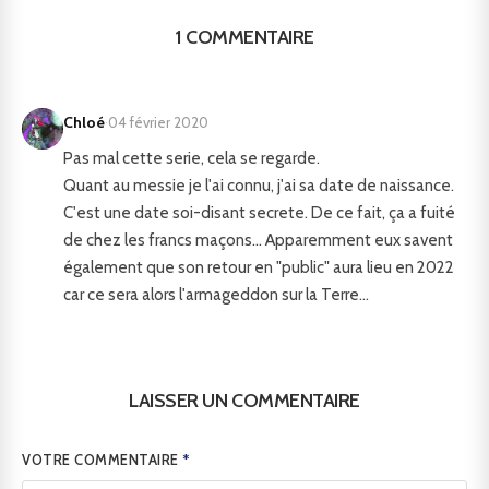
1 COMMENTAIRE
Chloé
·
04 février 2020
Pas mal cette serie, cela se regarde.
Quant au messie je l'ai connu, j'ai sa date de naissance.
C'est une date soi-disant secrete. De ce fait, ça a fuité
de chez les francs maçons... Apparemment eux savent
également que son retour en "public" aura lieu en 2022
car ce sera alors l'armageddon sur la Terre...
LAISSER UN COMMENTAIRE
VOTRE COMMENTAIRE
*